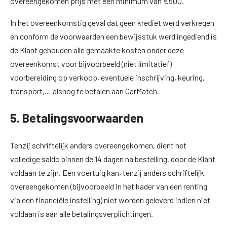
overeengekomen prijs met een minimum van €500.
In het overeenkomstig geval dat geen krediet werd verkregen
en conform de voorwaarden een bewijsstuk werd ingediend is
de Klant gehouden alle gemaakte kosten onder deze
overeenkomst voor bijvoorbeeld (niet limitatief)
voorbereiding op verkoop, eventuele inschrijving, keuring,
transport,… alsnog te betalen aan CarMatch.
5. Betalingsvoorwaarden
Tenzij schriftelijk anders overeengekomen, dient het
volledige saldo binnen de 14 dagen na bestelling, door de Klant
voldaan te zijn. Een voertuig kan, tenzij anders schriftelijk
overeengekomen (bijvoorbeeld in het kader van een renting
via een financiële instelling) niet worden geleverd indien niet
voldaan is aan alle betalingsverplichtingen.