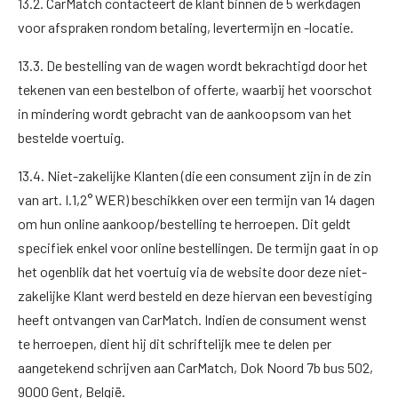
13.2. CarMatch contacteert de klant binnen de 5 werkdagen
voor afspraken rondom betaling, levertermijn en -locatie.
13.3. De bestelling van de wagen wordt bekrachtigd door het
tekenen van een bestelbon of offerte, waarbij het voorschot
in mindering wordt gebracht van de aankoopsom van het
bestelde voertuig.
13.4. Niet-zakelijke Klanten (die een consument zijn in de zin
van art. I.1,2° WER) beschikken over een termijn van 14 dagen
om hun online aankoop/bestelling te herroepen. Dit geldt
specifiek enkel voor online bestellingen. De termijn gaat in op
het ogenblik dat het voertuig via de website door deze niet-
zakelijke Klant werd besteld en deze hiervan een bevestiging
heeft ontvangen van CarMatch. Indien de consument wenst
te herroepen, dient hij dit schriftelijk mee te delen per
aangetekend schrijven aan CarMatch, Dok Noord 7b bus 502,
9000 Gent, België.