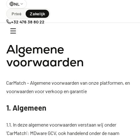
NL
Privé
Zakelijk
+32 476 38 80 22
Algemene
voorwaarden
CarMatch – Algemene voorwaarden van onze platformen, en
voorwaarden voor verkoop en garantie
1. Algemeen
1.1. In deze algemene voorwaarden verstaan wij onder
‘CarMatch’: MDware GCV, ook handelend onder de naam