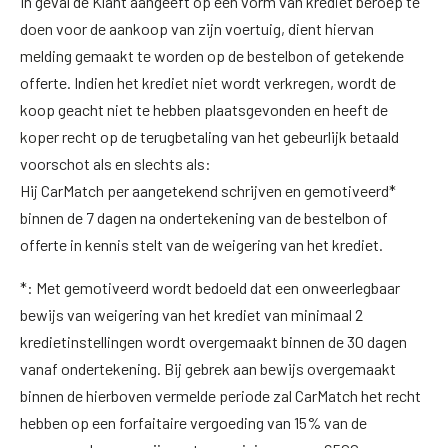
In geval de Klant aangeeft op een vorm van krediet beroep te
doen voor de aankoop van zijn voertuig, dient hiervan
melding gemaakt te worden op de bestelbon of getekende
offerte. Indien het krediet niet wordt verkregen, wordt de
koop geacht niet te hebben plaatsgevonden en heeft de
koper recht op de terugbetaling van het gebeurlijk betaald
voorschot als en slechts als:
Hij CarMatch per aangetekend schrijven en gemotiveerd*
binnen de 7 dagen na ondertekening van de bestelbon of
offerte in kennis stelt van de weigering van het krediet.
*: Met gemotiveerd wordt bedoeld dat een onweerlegbaar
bewijs van weigering van het krediet van minimaal 2
kredietinstellingen wordt overgemaakt binnen de 30 dagen
vanaf ondertekening. Bij gebrek aan bewijs overgemaakt
binnen de hierboven vermelde periode zal CarMatch het recht
hebben op een forfaitaire vergoeding van 15% van de