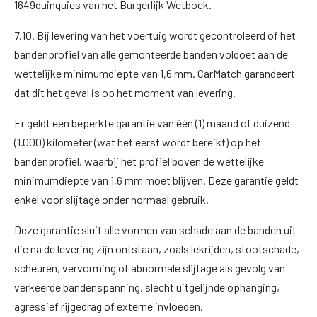
1649quinquies van het Burgerlijk Wetboek.
7.10. Bij levering van het voertuig wordt gecontroleerd of het
bandenprofiel van alle gemonteerde banden voldoet aan de
wettelijke minimumdiepte van 1,6 mm. CarMatch garandeert
dat dit het geval is op het moment van levering.
Er geldt een beperkte garantie van één (1) maand of duizend
(1.000) kilometer (wat het eerst wordt bereikt) op het
bandenprofiel, waarbij het profiel boven de wettelijke
minimumdiepte van 1,6 mm moet blijven. Deze garantie geldt
enkel voor slijtage onder normaal gebruik.
Deze garantie sluit alle vormen van schade aan de banden uit
die na de levering zijn ontstaan, zoals lekrijden, stootschade,
scheuren, vervorming of abnormale slijtage als gevolg van
verkeerde bandenspanning, slecht uitgelijnde ophanging,
agressief rijgedrag of externe invloeden.