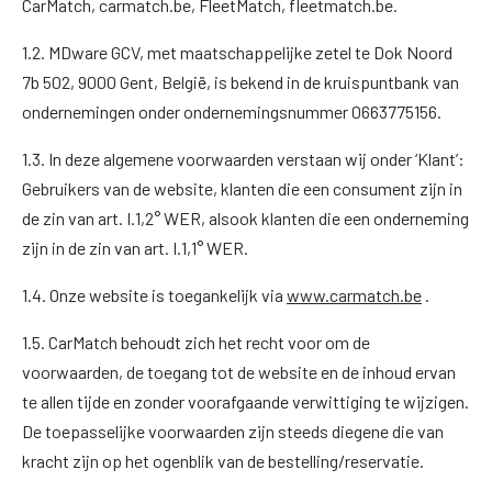
CarMatch, carmatch.be, FleetMatch, fleetmatch.be.
1.2. MDware GCV, met maatschappelijke zetel te Dok Noord
7b 502, 9000 Gent, België, is bekend in de kruispuntbank van
ondernemingen onder ondernemingsnummer 0663775156.
1.3. In deze algemene voorwaarden verstaan wij onder ‘Klant’:
Gebruikers van de website, klanten die een consument zijn in
de zin van art. I.1,2° WER, alsook klanten die een onderneming
zijn in de zin van art. I.1,1° WER.
1.4. Onze website is toegankelijk via
www.carmatch.be
.
1.5. CarMatch behoudt zich het recht voor om de
voorwaarden, de toegang tot de website en de inhoud ervan
te allen tijde en zonder voorafgaande verwittiging te wijzigen.
De toepasselijke voorwaarden zijn steeds diegene die van
kracht zijn op het ogenblik van de bestelling/reservatie.