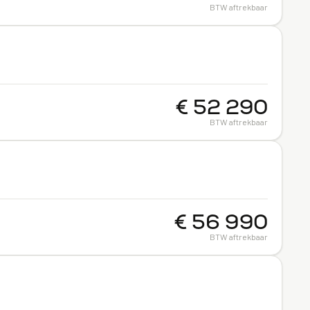
BTW aftrekbaar
€ 52 290
BTW aftrekbaar
€ 56 990
BTW aftrekbaar