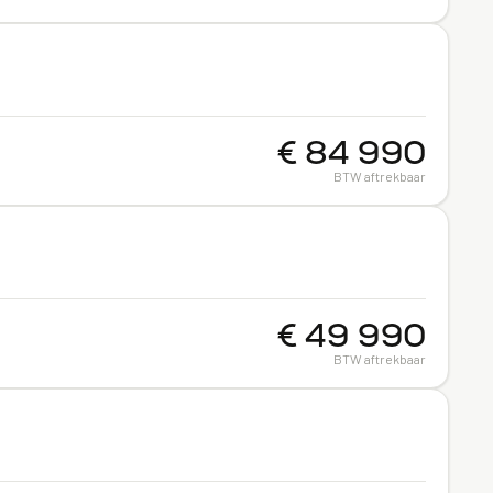
€ 84 990
BTW aftrekbaar
€ 49 990
BTW aftrekbaar