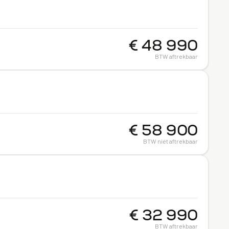
€ 48 990
BTW aftrekbaar
€ 58 900
BTW niet aftrekbaar
€ 32 990
BTW aftrekbaar