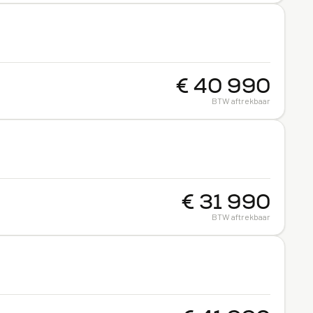
€ 40 990
BTW aftrekbaar
€ 31 990
BTW aftrekbaar