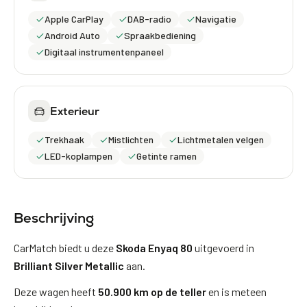
Apple CarPlay
DAB-radio
Navigatie
Android Auto
Spraakbediening
Digitaal instrumentenpaneel
Exterieur
Trekhaak
Mistlichten
Lichtmetalen velgen
LED-koplampen
Getinte ramen
Beschrijving
CarMatch biedt u deze
Skoda Enyaq 80
uitgevoerd in
Brilliant Silver Metallic
aan.
Deze wagen heeft
50.900 km op de teller
en is meteen